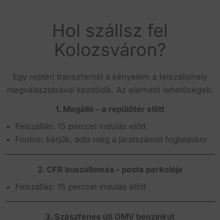
Hol szállsz fel
Kolozsváron?
Egy reptéri transzfernél a kényelem a felszállóhely
megválasztásával kezdődik. Az elérhető lehetőségek:
1. Megálló - a repülőtér előtt
Felszállás: 15 perccel indulás előtt
Fontos: kérjük, adja meg a járatszámot foglaláskor
2. CFR buszállomás - posta parkolója
Felszállás: 15 perccel indulás előtt
3. Szászfenes úti OMV benzinkút