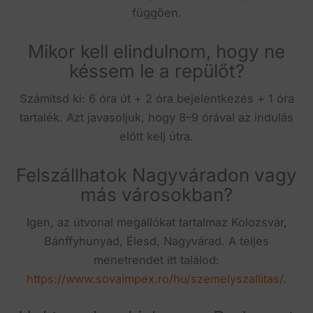
függően.
Mikor kell elindulnom, hogy ne
késsem le a repülőt?
Számítsd ki: 6 óra út + 2 óra bejelentkezés + 1 óra
tartalék. Azt javasoljuk, hogy 8–9 órával az indulás
előtt kelj útra.
Felszállhatok Nagyváradon vagy
más városokban?
Igen, az útvonal megállókat tartalmaz Kolozsvár,
Bánffyhunyad, Élesd, Nagyvárad. A teljes
menetrendet itt találod:
https://www.sovaimpex.ro/hu/szemelyszallitas/
.