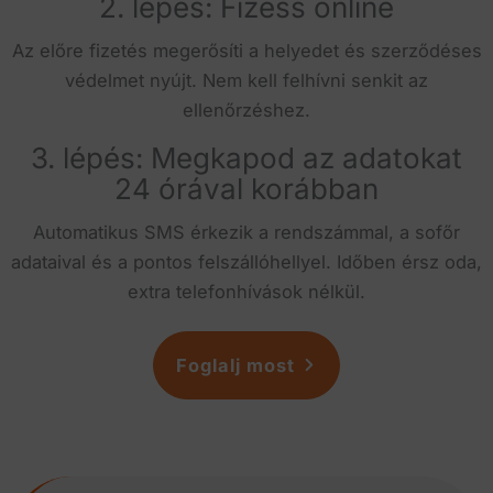
2. lépés: Fizess online
Az előre fizetés megerősíti a helyedet és szerződéses
védelmet nyújt. Nem kell felhívni senkit az
ellenőrzéshez.
3. lépés: Megkapod az adatokat
24 órával korábban
Automatikus SMS érkezik a rendszámmal, a sofőr
adataival és a pontos felszállóhellyel. Időben érsz oda,
extra telefonhívások nélkül.
Foglalj most