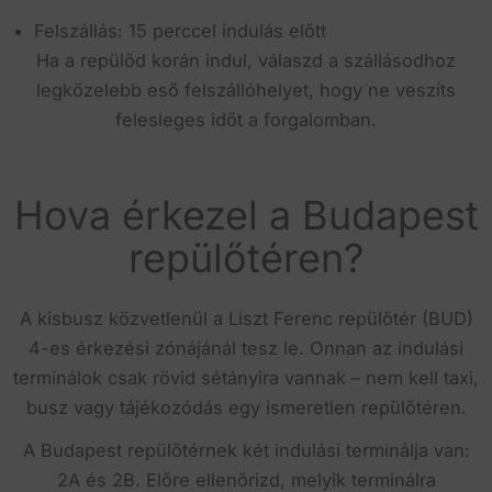
Felszállás: 15 perccel indulás előtt
Ha a repülőd korán indul, válaszd a szállásodhoz
legközelebb eső felszállóhelyet, hogy ne veszíts
felesleges időt a forgalomban.
Hova érkezel a Budapest
repülőtéren?
A kisbusz közvetlenül a Liszt Ferenc repülőtér (BUD)
4-es érkezési zónájánál tesz le. Onnan az indulási
terminálok csak rövid sétányira vannak – nem kell taxi,
busz vagy tájékozódás egy ismeretlen repülőtéren.
A Budapest repülőtérnek két indulási terminálja van:
2A és 2B. Előre ellenőrizd, melyik terminálra