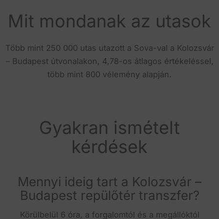
Mit mondanak az utasok
Több mint 250 000 utas utazott a Sova-val a Kolozsvár
– Budapest útvonalakon, 4,78-os átlagos értékeléssel,
több mint 800 vélemény alapján.
Gyakran ismételt
kérdések
Mennyi ideig tart a Kolozsvár –
Budapest repülőtér transzfer?
Körülbelül 6 óra, a forgalomtól és a megállóktól