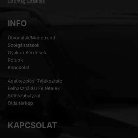
Csomag Szállítás
INFO
Útvonalak/Menetrend
Szolgáltatások
Gyakori Kérdések
Rólunk
Kapcsolat
Adatkezelési Tájékoztató
Felhasználási Feltételek
Süti szabályzat
Oldaltérkép
KAPCSOLAT