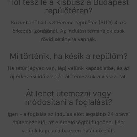
Hol tesz le a kisbusz a Budapest
repülőtéren?
Közvetlenül a Liszt Ferenc repülőtér (BUD) 4-es
érkezési zónájánál. Az indulási terminálok csak
rövid sétányira vannak.
Mi történik, ha késik a repülőm?
Ha retúr jegyed van, lépj velünk kapcsolatba, és az
új érkezési idő alapján átütemezzük a visszautat.
Át lehet ütemezni vagy
módosítani a foglalást?
Igen – a foglalás az indulás előtt legalább 24 órával
átütemezhető, az elérhetőségtől függően. Lépj
velünk kapcsolatba ezen határidő előtt.