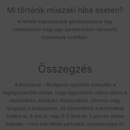
Mi történik műszaki hiba esetén?
A lehető leghamarabb gondoskodunk egy
csereautóról vagy egy partnerünkön keresztül
biztosítunk szállítást.
Összegzés
A Kolozsvár – Budapest repülőtér transzfer a
legegyszerűbb módja, hogy aggodalom nélkül eljuss a
repülődhöz: elindulsz Kolozsvárról, pihensz vagy
dolgozol a kisbuszban, és közvetlenül a terminálnál
szállsz le. 6 óra út, napi 2–3 járat és 3 perces online
foglalás – nem kell többé parkolást, üzemanyagot és