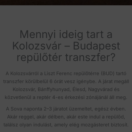
Mennyi ideig tart a
Kolozsvár – Budapest
repülőtér transzfer?
A Kolozsvárról a Liszt Ferenc repülőtérre (BUD) tartó
transzfer körülbelül 6 órát vesz igénybe. A járat megáll
Kolozsvár, Bánffyhunyad, Élesd, Nagyvárad és
közvetlenül a reptér 4-es érkezési zónájánál áll meg.
A Sova naponta 2–3 járatot üzemeltet, egész évben.
Akár reggel, akár délben, akár este indul a repülőd,
találsz olyan indulást, amely elég mozgásteret biztosít.