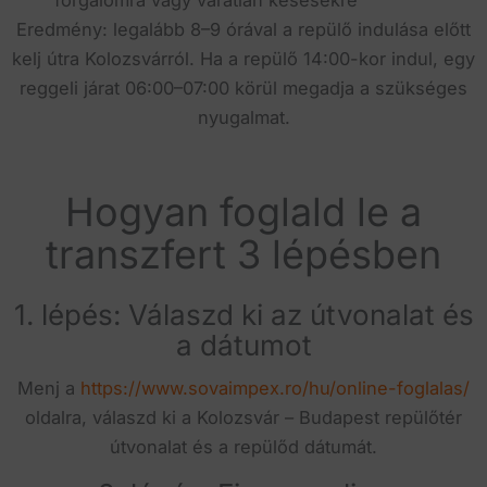
Eredmény: legalább 8–9 órával a repülő indulása előtt
kelj útra Kolozsvárról. Ha a repülő 14:00-kor indul, egy
reggeli járat 06:00–07:00 körül megadja a szükséges
nyugalmat.
Hogyan foglald le a
transzfert 3 lépésben
1. lépés: Válaszd ki az útvonalat és
a dátumot
Menj a
https://www.sovaimpex.ro/hu/online-foglalas/
oldalra, válaszd ki a Kolozsvár – Budapest repülőtér
útvonalat és a repülőd dátumát.