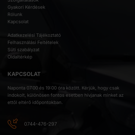
Gyakori Kérdések
Rólunk
Kapcsolat
Adatkezelési Tájékoztató
Felhasználási Feltételek
Süti szabályzat
Oldaltérkép
KAPCSOLAT
Naponta 07:00 és 19:00 óra között. Kérjük, hogy csak
indokolt, különösen fontos esetben hívjanak minket az
ettől eltérő időpontokban.
0744-476-297