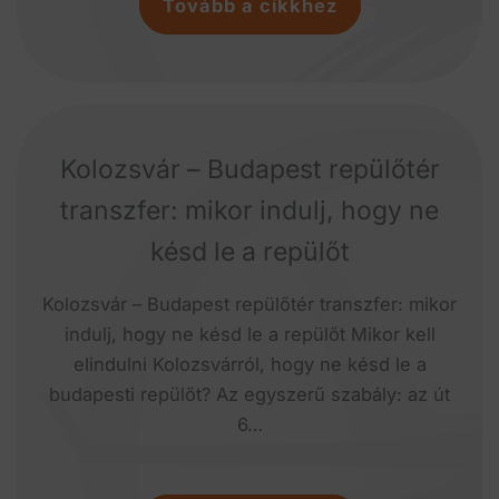
Tovább a cikkhez
Kolozsvár – Budapest repülőtér
transzfer: mikor indulj, hogy ne
késd le a repülőt
Kolozsvár – Budapest repülőtér transzfer: mikor
indulj, hogy ne késd le a repülőt Mikor kell
elindulni Kolozsvárról, hogy ne késd le a
budapesti repülőt? Az egyszerű szabály: az út
6…