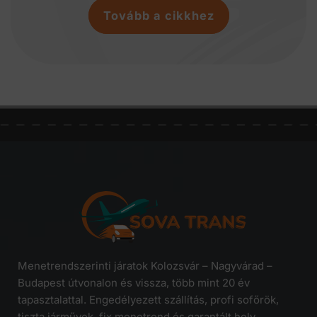
Tovább a cikkhez
Menetrendszerinti járatok Kolozsvár – Nagyvárad –
Budapest útvonalon és vissza, több mint 20 év
tapasztalattal. Engedélyezett szállítás, profi sofőrök,
tiszta járművek, fix menetrend és garantált hely