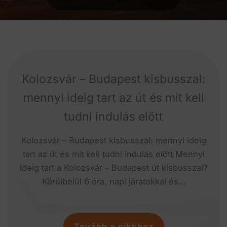
Kolozsvár – Budapest kisbusszal:
mennyi ideig tart az út és mit kell
tudni indulás előtt
Kolozsvár – Budapest kisbusszal: mennyi ideig
tart az út és mit kell tudni indulás előtt Mennyi
ideig tart a Kolozsvár – Budapest út kisbusszal?
Körülbelül 6 óra, napi járatokkal és…
Tovább a cikkhez