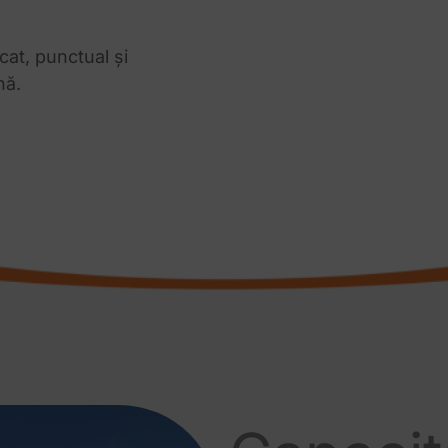
cat, punctual și
nă.