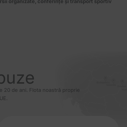
rsii organizate, conferințe și transport sportiv
obuze
e 20 de ani. Flota noastră proprie
UE.