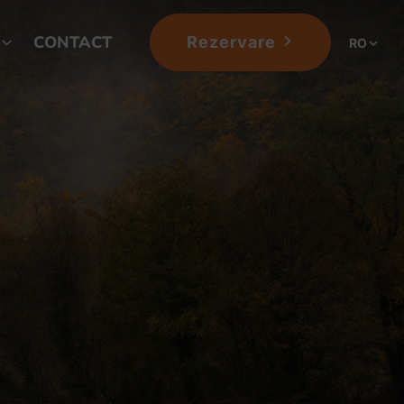
CONTACT
Rezervare
RO