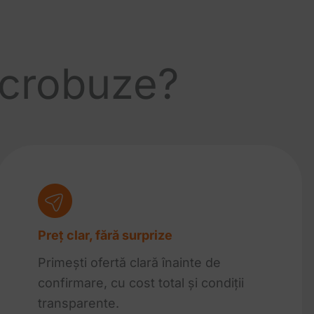
icrobuze?
Preț clar, fără surprize
Primești ofertă clară înainte de
confirmare, cu cost total și condiții
transparente.