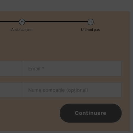
Al doilea pas
Ultimul pas
Continuare