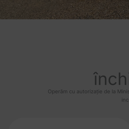
înch
Operăm cu autorizație de la Minis
in