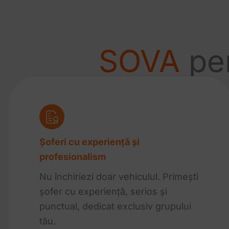
SOVA
pen
Șoferi cu experiență și
profesionalism
Nu închiriezi doar vehiculul. Primești
șofer cu experiență, serios și
punctual, dedicat exclusiv grupului
tău.