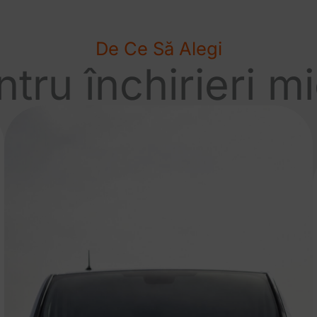
De Ce Să Alegi
tru închirieri m