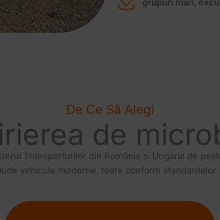
grupuri mari, excu
De Ce Să Alegi
irierea de micr
terul Transporturilor din România și Ungaria de pest
clude vehicule moderne, toate conform standardelor 