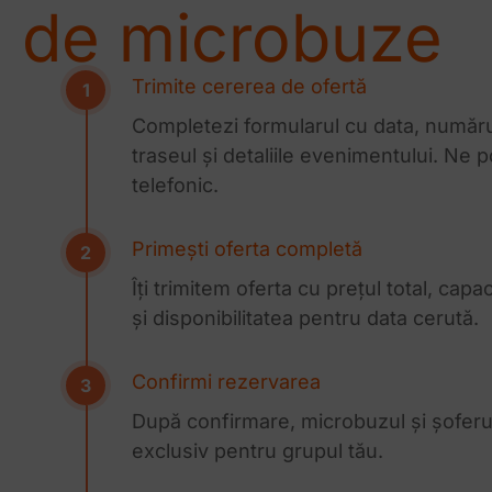
de microbuze
Trimite cererea de ofertă
Completezi formularul cu data, număr
traseul și detaliile evenimentului. Ne p
telefonic.
Primești oferta completă
Îți trimitem oferta cu prețul total, capa
și disponibilitatea pentru data cerută.
Confirmi rezervarea
După confirmare, microbuzul și șoferu
exclusiv pentru grupul tău.