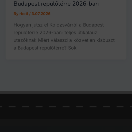
Budapest repülőtérre 2026-ban
By
rboti
/
3.07.2026
Hogyan jutsz el Kolozsvárról a Budapest
repülőtérre 2026-ban: teljes útikalauz
utazóknak Miért válaszd a közvetlen kisbuszt
a Budapest repülőtérre? Sok