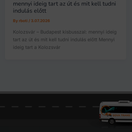
mennyi ideig tart az út és mit kell tudni
indulás előtt
By
rboti
/
3.07.2026
Kolozsvár – Budapest kisbusszal: mennyi ideig
tart az út és mit kell tudni indulás előtt Mennyi
ideig tart a Kolozsvár