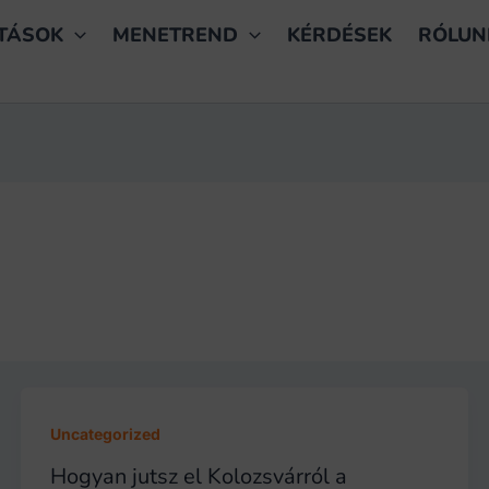
TÁSOK
MENETREND
KÉRDÉSEK
RÓLUN
Uncategorized
Hogyan jutsz el Kolozsvárról a