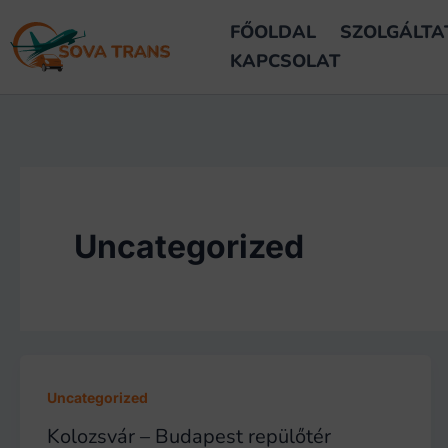
Skip
FŐOLDAL
SZOLGÁLTA
to
KAPCSOLAT
content
Uncategorized
Uncategorized
Kolozsvár – Budapest repülőtér